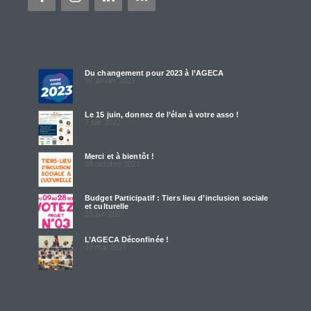
Du changement pour 2023 à l’AGECA
10 janvier 2023
Le 15 juin, donnez de l’élan à votre asso !
7 juin 2022
Merci et à bientôt !
28 octobre 2021
Budget Participatif : Tiers lieu d’inclusion sociale
et culturelle
25 juin 2021
L’AGECA Déconfinée !
13 mai 2021