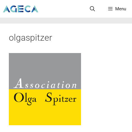
Menu
olgaspitzer