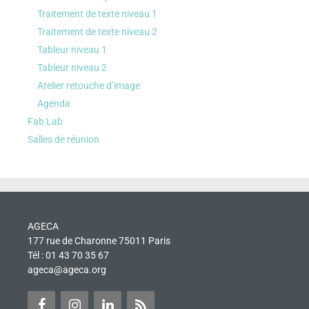
Traitement de texte niveau 1
Traitement de texte niveau 2
Tableur niveau 1
Tableur niveau 2
Atelier retouche d’image
Agenda
Fab Lab
Salles de réunion
AGECA
177 rue de Charonne 75011 Paris
Tél : 01 43 70 35 67
ageca@ageca.org