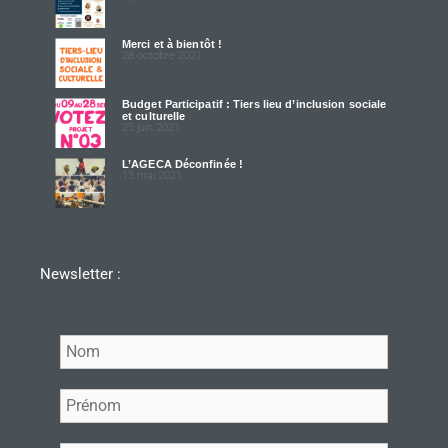
Merci et à bientôt !
28 octobre 2021
Budget Participatif : Tiers lieu d’inclusion sociale
et culturelle
25 juin 2021
L’AGECA Déconfinée !
13 mai 2021
Newsletter :