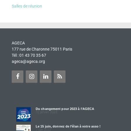
Salles de réunion
AGECA
177 rue de Charonne 75011 Paris
Tél : 01 43 70 35 67
ageca@ageca.org
Du changement pour 2023 à l’AGECA
10 janvier 2023
Le 15 juin, donnez de l’élan à votre asso !
7 juin 2022