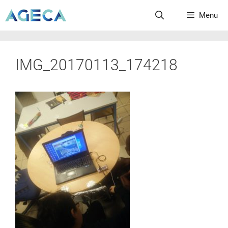
Menu
IMG_20170113_174218