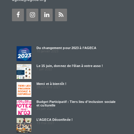
Du changement pour 2023 à l’AGECA
10 janvier 2023
Le 15 juin, donnez de l’élan à votre asso !
7 juin 2022
Merci et à bientôt !
28 octobre 2021
Budget Participatif : Tiers lieu d’inclusion sociale
et culturelle
25 juin 2021
L’AGECA Déconfinée !
13 mai 2021