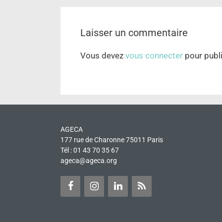
Laisser un commentaire
Vous devez
vous connecter
pour publ
AGECA
177 rue de Charonne 75011 Paris
Tél : 01 43 70 35 67
ageca@ageca.org