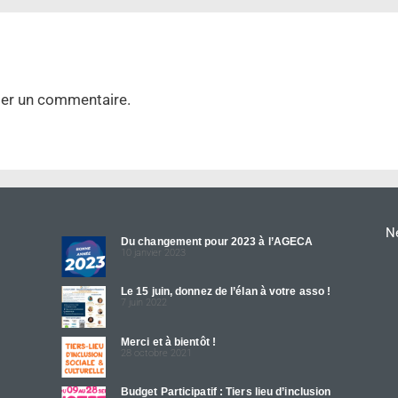
ier un commentaire.
Ne
Du changement pour 2023 à l’AGECA
10 janvier 2023
Le 15 juin, donnez de l’élan à votre asso !
7 juin 2022
Merci et à bientôt !
28 octobre 2021
Budget Participatif : Tiers lieu d’inclusion