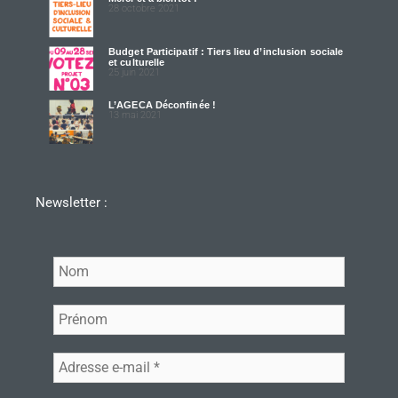
28 octobre 2021
Budget Participatif : Tiers lieu d’inclusion sociale
et culturelle
25 juin 2021
L’AGECA Déconfinée !
13 mai 2021
Newsletter :