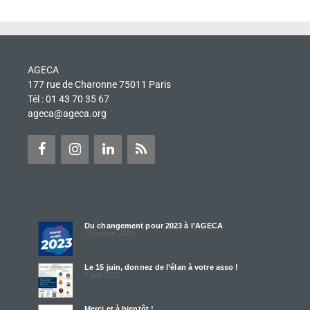
AGECA
177 rue de Charonne 75011 Paris
Tél : 01 43 70 35 67
ageca@ageca.org
Du changement pour 2023 à l’AGECA
10 janvier 2023
Le 15 juin, donnez de l’élan à votre asso !
7 juin 2022
Merci et à bientôt !