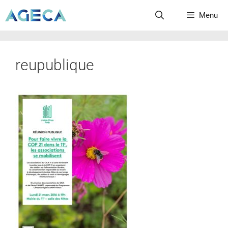
Menu
reupublique