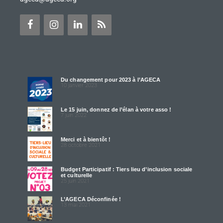
Du changement pour 2023 à l’AGECA
10 janvier 2023
Le 15 juin, donnez de l’élan à votre asso !
7 juin 2022
Merci et à bientôt !
28 octobre 2021
Budget Participatif : Tiers lieu d’inclusion sociale
et culturelle
25 juin 2021
L’AGECA Déconfinée !
13 mai 2021