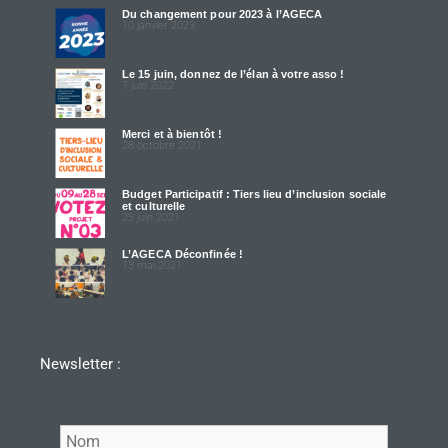
Du changement pour 2023 à l’AGECA
10 janvier 2023
Le 15 juin, donnez de l’élan à votre asso !
7 juin 2022
Merci et à bientôt !
28 octobre 2021
Budget Participatif : Tiers lieu d’inclusion sociale
et culturelle
25 juin 2021
L’AGECA Déconfinée !
13 mai 2021
Newsletter :