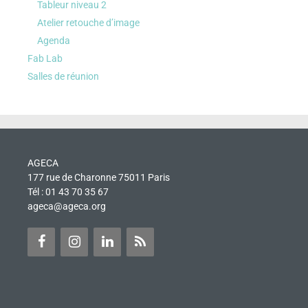
Tableur niveau 2
Atelier retouche d’image
Agenda
Fab Lab
Salles de réunion
AGECA
177 rue de Charonne 75011 Paris
Tél : 01 43 70 35 67
ageca@ageca.org