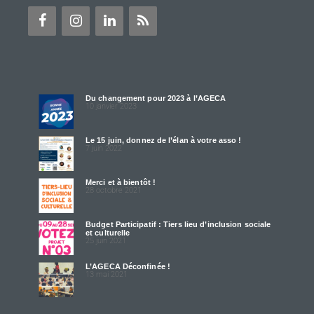
Du changement pour 2023 à l’AGECA
10 janvier 2023
Le 15 juin, donnez de l’élan à votre asso !
7 juin 2022
Merci et à bientôt !
28 octobre 2021
Budget Participatif : Tiers lieu d’inclusion sociale
et culturelle
25 juin 2021
L’AGECA Déconfinée !
13 mai 2021