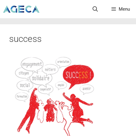
Menu
success