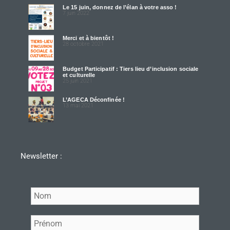
Le 15 juin, donnez de l’élan à votre asso !
7 juin 2022
Merci et à bientôt !
28 octobre 2021
Budget Participatif : Tiers lieu d’inclusion sociale
et culturelle
25 juin 2021
L’AGECA Déconfinée !
13 mai 2021
Newsletter :