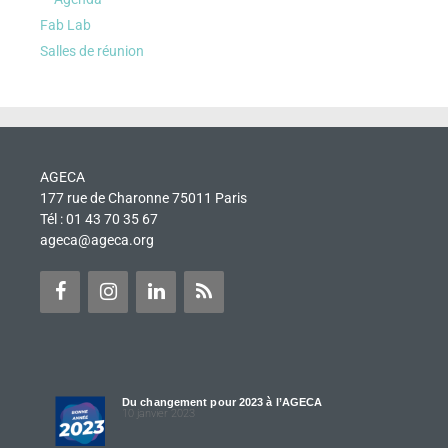
Fab Lab
Salles de réunion
AGECA
177 rue de Charonne 75011 Paris
Tél : 01 43 70 35 67
ageca@ageca.org
Du changement pour 2023 à l’AGECA
10 janvier 2023