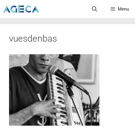
Menu
vuesdenbas