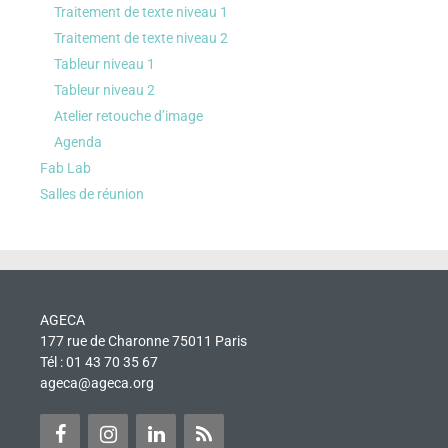
Traitement de texte niveau 1
Traitement de texte niveau 2
Tableur niveau 1
Tableur niveau 2
Atelier retouche d’image
Agenda
Fab Lab
Salles de réunion
AGECA
177 rue de Charonne 75011 Paris
Tél : 01 43 70 35 67
ageca@ageca.org