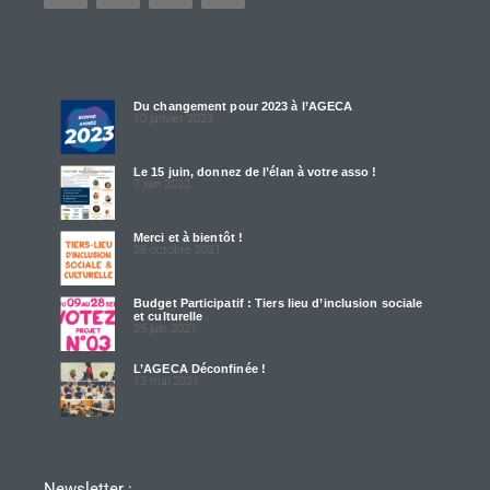
Du changement pour 2023 à l’AGECA
10 janvier 2023
Le 15 juin, donnez de l’élan à votre asso !
7 juin 2022
Merci et à bientôt !
28 octobre 2021
Budget Participatif : Tiers lieu d’inclusion sociale
et culturelle
25 juin 2021
L’AGECA Déconfinée !
13 mai 2021
Newsletter :