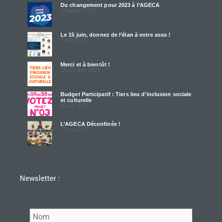
Du changement pour 2023 à l’AGECA
10 janvier 2023
Le 15 juin, donnez de l’élan à votre asso !
7 juin 2022
Merci et à bientôt !
28 octobre 2021
Budget Participatif : Tiers lieu d’inclusion sociale
et culturelle
25 juin 2021
L’AGECA Déconfinée !
13 mai 2021
Newsletter :