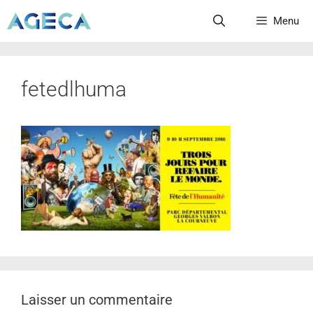
Menu
fetedlhuma
Laisser un commentaire