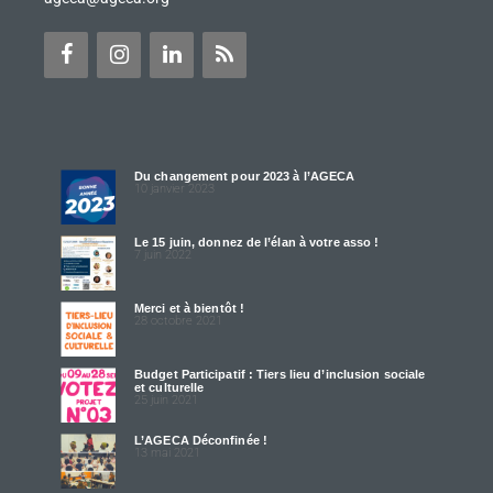
Du changement pour 2023 à l’AGECA
10 janvier 2023
Le 15 juin, donnez de l’élan à votre asso !
7 juin 2022
Merci et à bientôt !
28 octobre 2021
Budget Participatif : Tiers lieu d’inclusion sociale
et culturelle
25 juin 2021
L’AGECA Déconfinée !
13 mai 2021