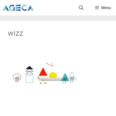
Menu
wizz